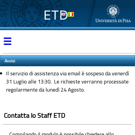
ETD
☰
Avvisi
Il servizio di assistenza via email è sospeso da venerdì
31 Luglio alle 13:30. Le richieste verranno processate
regolarmente da lunedì 24 Agosto.
Contatta lo Staff ETD
Compilando il modulo è possibile chiedere allo