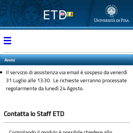
ETD
☰
Avvisi
Il servizio di assistenza via email è sospeso da venerdì
31 Luglio alle 13:30. Le richieste verranno processate
regolarmente da lunedì 24 Agosto.
Contatta lo Staff ETD
Compilando il modulo è possibile chiedere allo