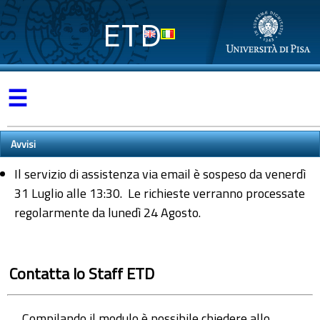
ETD
☰
Avvisi
Il servizio di assistenza via email è sospeso da venerdì
31 Luglio alle 13:30. Le richieste verranno processate
regolarmente da lunedì 24 Agosto.
Contatta lo Staff ETD
Compilando il modulo è possibile chiedere allo