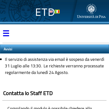
ETD
☰
Avvisi
Il servizio di assistenza via email è sospeso da venerdì
31 Luglio alle 13:30. Le richieste verranno processate
regolarmente da lunedì 24 Agosto.
Contatta lo Staff ETD
Compilando il modulo è possibile chiedere allo