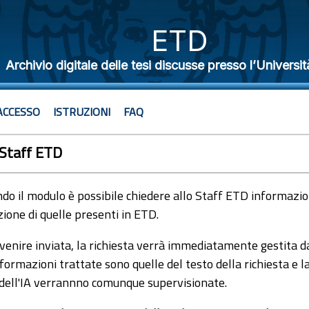
ETD
Archivio digitale delle tesi discusse presso l’Universit
ACCESSO
ISTRUZIONI
FAQ
 Staff ETD
o il modulo è possibile chiedere allo Staff ETD informazioni
ione di quelle presenti in ETD.
venire inviata, la richiesta verrà immediatamente gestita dal
formazioni trattate sono quelle del testo della richiesta e l
 dell'IA verrannno comunque supervisionate.