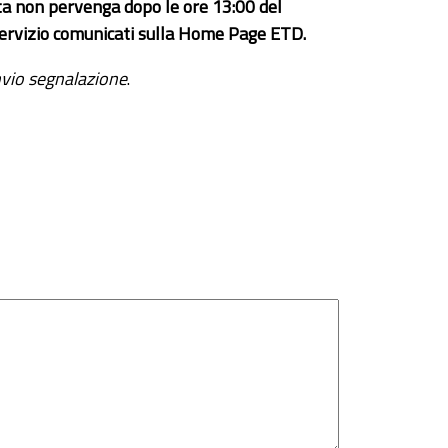
ta non pervenga dopo le ore 13:00 del
el servizio comunicati sulla Home Page ETD.
vio segnalazione
.