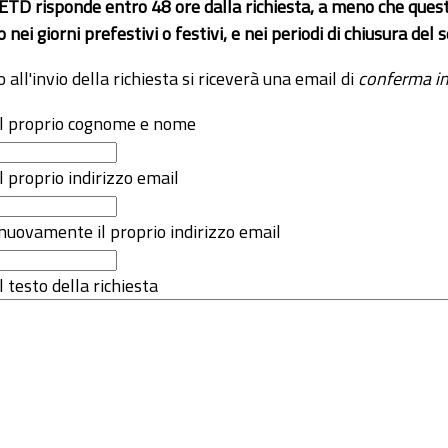
 ETD risponde entro 48 ore dalla richiesta, a meno che ques
o nei giorni prefestivi o festivi, e nei periodi di chiusura d
o all'invio della richiesta si riceverà una email di
conferma in
 il proprio cognome e nome
il proprio indirizzo email
nuovamente il proprio indirizzo email
l testo della richiesta