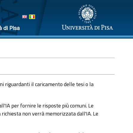
à di Pisa
 riguardanti il caricamento delle tesi o la
l'IA per fornire le risposte più comuni. Le
a richiesta non verrà memorizzata dall'IA. Le