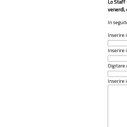
Lo Staff
venerdì, 
In seguit
Inserire
Inserire 
Digitare 
Inserire i