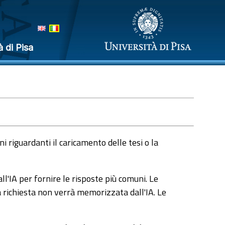
à di Pisa
 riguardanti il caricamento delle tesi o la
l'IA per fornire le risposte più comuni. Le
a richiesta non verrà memorizzata dall'IA. Le