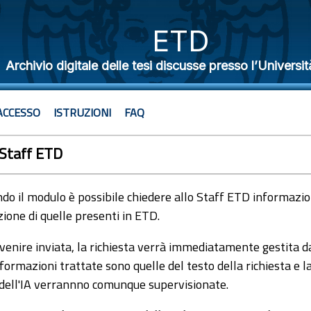
ETD
Archivio digitale delle tesi discusse presso l’Universit
ACCESSO
ISTRUZIONI
FAQ
 Staff ETD
o il modulo è possibile chiedere allo Staff ETD informazioni
ione di quelle presenti in ETD.
venire inviata, la richiesta verrà immediatamente gestita dal
formazioni trattate sono quelle del testo della richiesta e l
 dell'IA verrannno comunque supervisionate.