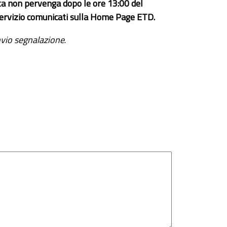
ta non pervenga dopo le ore 13:00 del
el servizio comunicati sulla Home Page ETD.
vio segnalazione
.