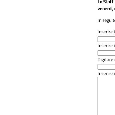
Lo Staff
venerdì, 
In seguit
Inserire
Inserire 
Digitare 
Inserire i