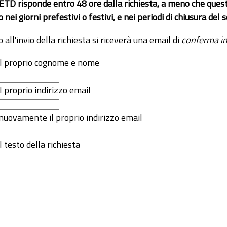
 ETD risponde entro 48 ore dalla richiesta, a meno che ques
o nei giorni prefestivi o festivi, e nei periodi di chiusura d
o all'invio della richiesta si riceverà una email di
conferma in
 il proprio cognome e nome
il proprio indirizzo email
nuovamente il proprio indirizzo email
l testo della richiesta