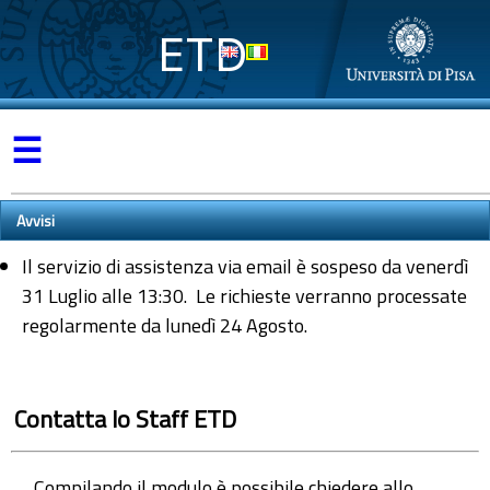
ETD
☰
Avvisi
Il servizio di assistenza via email è sospeso da venerdì
31 Luglio alle 13:30. Le richieste verranno processate
regolarmente da lunedì 24 Agosto.
Contatta lo Staff ETD
Compilando il modulo è possibile chiedere allo