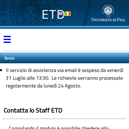
ETD
☰
Avvisi
Il servizio di assistenza via email è sospeso da venerdì
31 Luglio alle 13:30. Le richieste verranno processate
regolarmente da lunedì 24 Agosto.
Contatta lo Staff ETD
Compilando il modulo è possibile chiedere allo