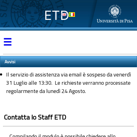
ETD
☰
Avvisi
Il servizio di assistenza via email è sospeso da venerdì
31 Luglio alle 13:30. Le richieste verranno processate
regolarmente da lunedì 24 Agosto.
Contatta lo Staff ETD
Compilando il modulo è possibile chiedere allo