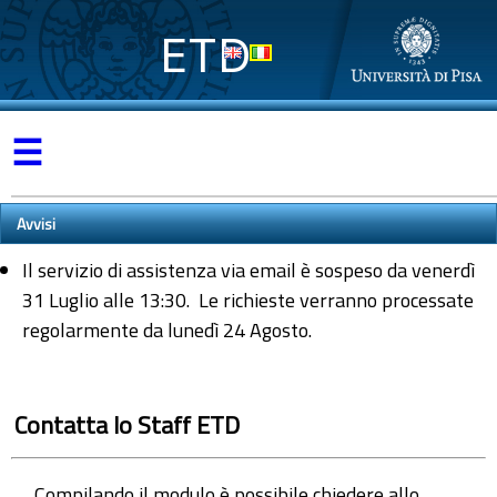
ETD
☰
Avvisi
Il servizio di assistenza via email è sospeso da venerdì
31 Luglio alle 13:30. Le richieste verranno processate
regolarmente da lunedì 24 Agosto.
Contatta lo Staff ETD
Compilando il modulo è possibile chiedere allo