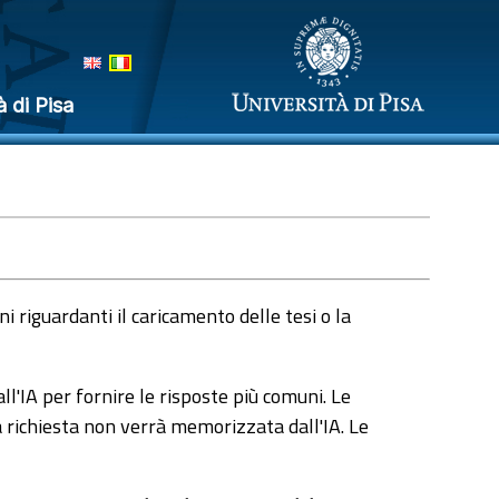
à di Pisa
 riguardanti il caricamento delle tesi o la
l'IA per fornire le risposte più comuni. Le
a richiesta non verrà memorizzata dall'IA. Le