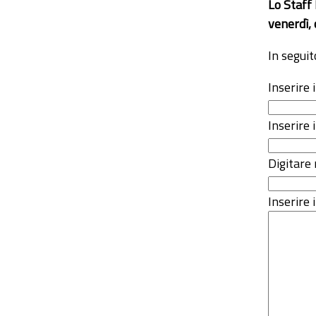
Lo Staff
venerdì, 
In seguit
Inserire
Inserire 
Digitare 
Inserire i