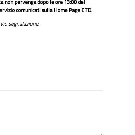
ta non pervenga dopo le ore 13:00 del
el servizio comunicati sulla Home Page ETD.
vio segnalazione
.