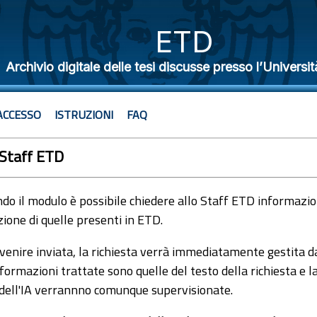
ETD
Archivio digitale delle tesi discusse presso l’Universit
ACCESSO
ISTRUZIONI
FAQ
 Staff ETD
o il modulo è possibile chiedere allo Staff ETD informazioni
ione di quelle presenti in ETD.
venire inviata, la richiesta verrà immediatamente gestita dal
formazioni trattate sono quelle del testo della richiesta e l
 dell'IA verrannno comunque supervisionate.