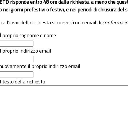
 ETD risponde entro 48 ore dalla richiesta, a meno che ques
o nei giorni prefestivi o festivi, e nei periodi di chiusura d
o all'invio della richiesta si riceverà una email di
conferma in
 il proprio cognome e nome
il proprio indirizzo email
nuovamente il proprio indirizzo email
l testo della richiesta