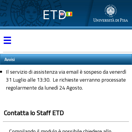
ETD
☰
Avvisi
Il servizio di assistenza via email è sospeso da venerdì
31 Luglio alle 13:30. Le richieste verranno processate
regolarmente da lunedì 24 Agosto.
Contatta lo Staff ETD
Compilando il modulo è possibile chiedere allo