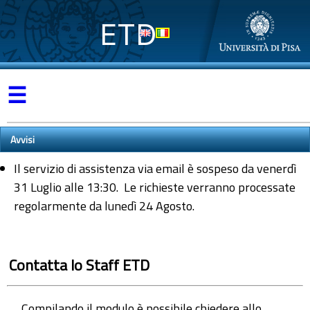
ETD
☰
Avvisi
Il servizio di assistenza via email è sospeso da venerdì
31 Luglio alle 13:30. Le richieste verranno processate
regolarmente da lunedì 24 Agosto.
Contatta lo Staff ETD
Compilando il modulo è possibile chiedere allo