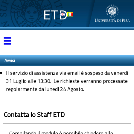
ETD
☰
Avvisi
Il servizio di assistenza via email è sospeso da venerdì
31 Luglio alle 13:30. Le richieste verranno processate
regolarmente da lunedì 24 Agosto.
Contatta lo Staff ETD
Compilando il modulo è possibile chiedere allo