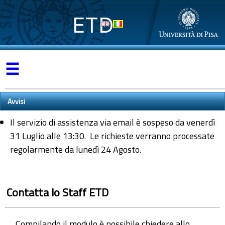
ETD
☰
Avvisi
Il servizio di assistenza via email è sospeso da venerdì
31 Luglio alle 13:30. Le richieste verranno processate
regolarmente da lunedì 24 Agosto.
Contatta lo Staff ETD
Compilando il modulo è possibile chiedere allo