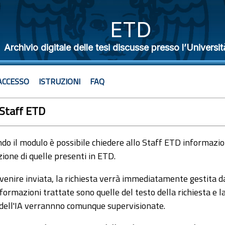
ETD
Archivio digitale delle tesi discusse presso l’Universit
ACCESSO
ISTRUZIONI
FAQ
 Staff ETD
o il modulo è possibile chiedere allo Staff ETD informazioni
ione di quelle presenti in ETD.
venire inviata, la richiesta verrà immediatamente gestita dal
formazioni trattate sono quelle del testo della richiesta e l
 dell'IA verrannno comunque supervisionate.