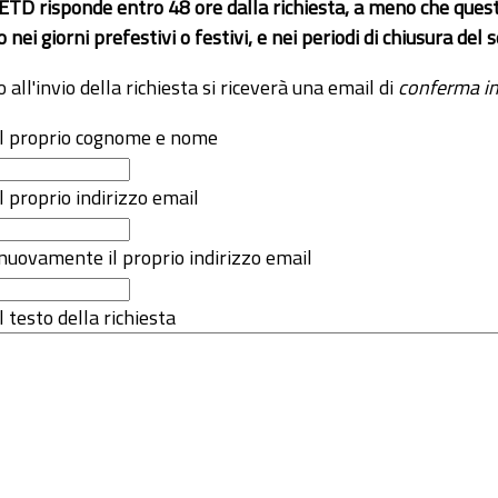
 ETD risponde entro 48 ore dalla richiesta, a meno che ques
o nei giorni prefestivi o festivi, e nei periodi di chiusura d
o all'invio della richiesta si riceverà una email di
conferma in
 il proprio cognome e nome
il proprio indirizzo email
nuovamente il proprio indirizzo email
l testo della richiesta