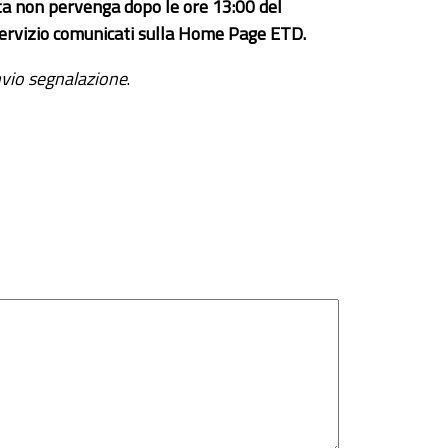
ta non pervenga dopo le ore 13:00 del
el servizio comunicati sulla Home Page ETD.
vio segnalazione
.