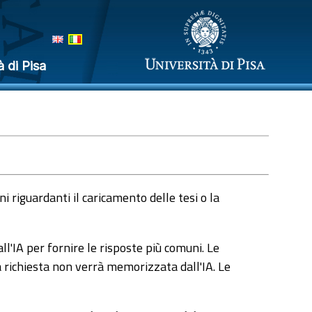
à di Pisa
 riguardanti il caricamento delle tesi o la
l'IA per fornire le risposte più comuni. Le
a richiesta non verrà memorizzata dall'IA. Le