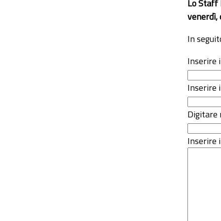
Lo Staff
venerdì, 
In seguit
Inserire
Inserire 
Digitare 
Inserire i