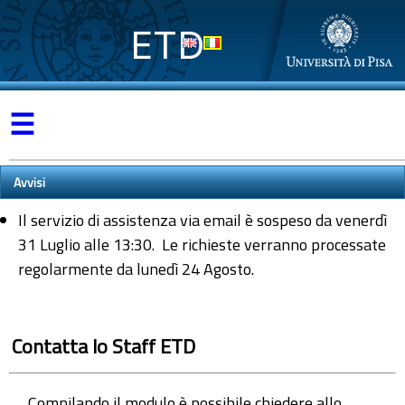
ETD
☰
Avvisi
Il servizio di assistenza via email è sospeso da venerdì
31 Luglio alle 13:30. Le richieste verranno processate
regolarmente da lunedì 24 Agosto.
Contatta lo Staff ETD
Compilando il modulo è possibile chiedere allo