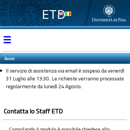
ETD
☰
Avvisi
Il servizio di assistenza via email è sospeso da venerdì
31 Luglio alle 13:30. Le richieste verranno processate
regolarmente da lunedì 24 Agosto.
Contatta lo Staff ETD
Compilando il modulo è possibile chiedere allo