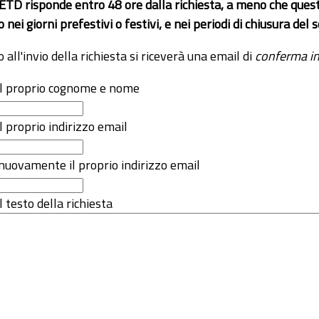
 ETD risponde entro 48 ore dalla richiesta, a meno che ques
o nei giorni prefestivi o festivi, e nei periodi di chiusura d
o all'invio della richiesta si riceverà una email di
conferma in
 il proprio cognome e nome
il proprio indirizzo email
nuovamente il proprio indirizzo email
l testo della richiesta