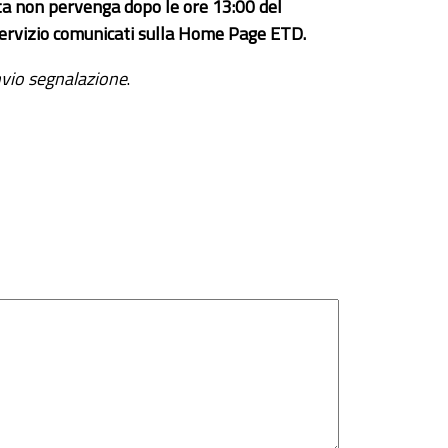
ta non pervenga dopo le ore 13:00 del
el servizio comunicati sulla Home Page ETD.
vio segnalazione
.