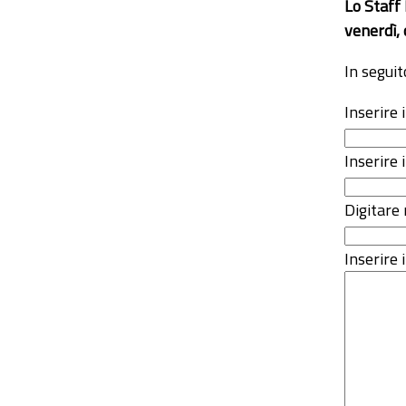
Lo Staff
venerdì, 
In seguit
Inserire
Inserire 
Digitare 
Inserire i