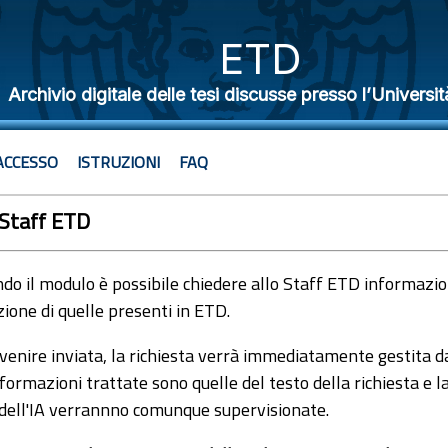
ETD
Archivio digitale delle tesi discusse presso l’Universit
ACCESSO
ISTRUZIONI
FAQ
 Staff ETD
o il modulo è possibile chiedere allo Staff ETD informazioni
ione di quelle presenti in ETD.
venire inviata, la richiesta verrà immediatamente gestita dal
formazioni trattate sono quelle del testo della richiesta e l
 dell'IA verrannno comunque supervisionate.