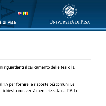
à di Pisa
 riguardanti il caricamento delle tesi o la
l'IA per fornire le risposte più comuni. Le
a richiesta non verrà memorizzata dall'IA. Le