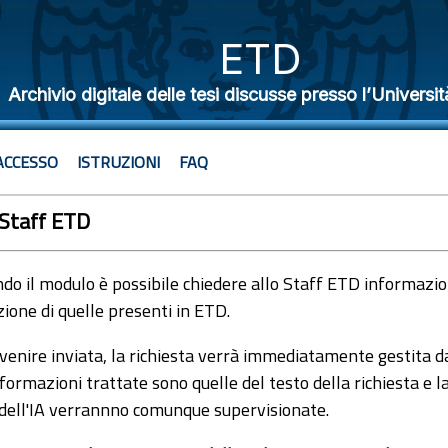
ETD
Archivio digitale delle tesi discusse presso l’Universit
ACCESSO
ISTRUZIONI
FAQ
 Staff ETD
o il modulo è possibile chiedere allo Staff ETD informazioni
ione di quelle presenti in ETD.
venire inviata, la richiesta verrà immediatamente gestita dal
formazioni trattate sono quelle del testo della richiesta e l
 dell'IA verrannno comunque supervisionate.