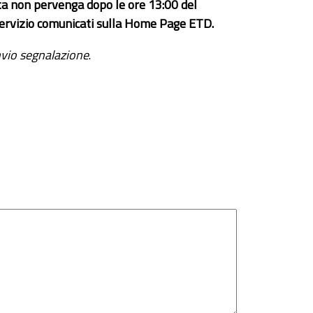
ta non pervenga dopo le ore 13:00 del
el servizio comunicati sulla Home Page ETD.
vio segnalazione
.