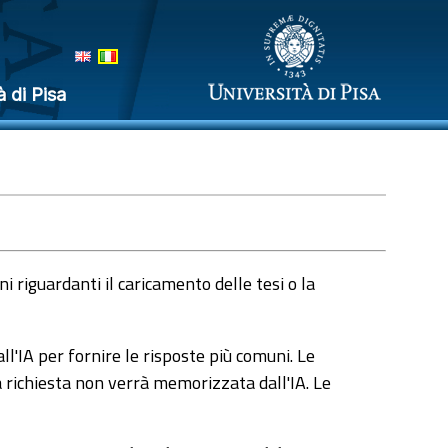
à di Pisa
 riguardanti il caricamento delle tesi o la
l'IA per fornire le risposte più comuni. Le
a richiesta non verrà memorizzata dall'IA. Le