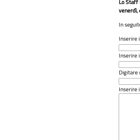
Lo Staff
venerdì, 
In seguit
Inserire
Inserire 
Digitare 
Inserire i