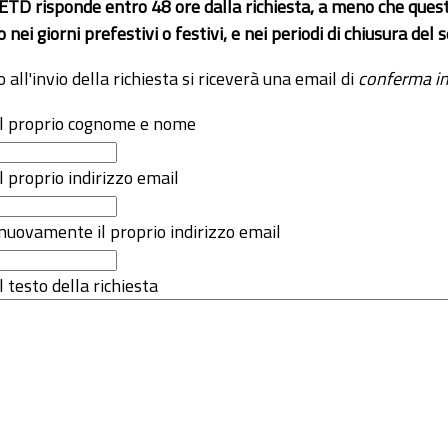
 ETD risponde entro 48 ore dalla richiesta, a meno che ques
o nei giorni prefestivi o festivi, e nei periodi di chiusura d
o all'invio della richiesta si riceverà una email di
conferma in
 il proprio cognome e nome
il proprio indirizzo email
nuovamente il proprio indirizzo email
l testo della richiesta