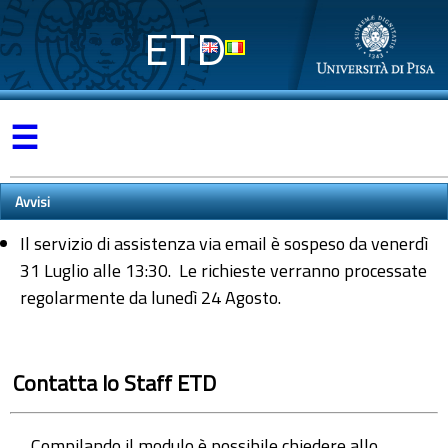
ETD
☰
Avvisi
Il servizio di assistenza via email è sospeso da venerdì
31 Luglio alle 13:30. Le richieste verranno processate
regolarmente da lunedì 24 Agosto.
Contatta lo Staff ETD
Compilando il modulo è possibile chiedere allo