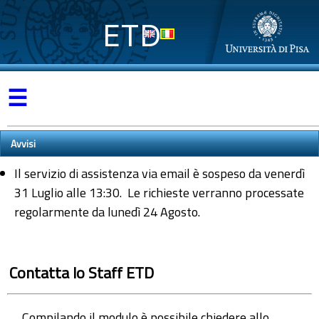
ETD
☰
Avvisi
Il servizio di assistenza via email è sospeso da venerdì
31 Luglio alle 13:30. Le richieste verranno processate
regolarmente da lunedì 24 Agosto.
Contatta lo Staff ETD
Compilando il modulo è possibile chiedere allo