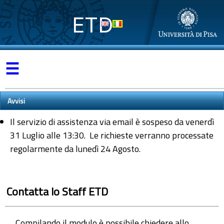
ETD
☰
Avvisi
Il servizio di assistenza via email è sospeso da venerdì
31 Luglio alle 13:30. Le richieste verranno processate
regolarmente da lunedì 24 Agosto.
Contatta lo Staff ETD
Compilando il modulo è possibile chiedere allo