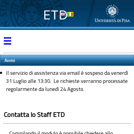
ETD
☰
Avvisi
Il servizio di assistenza via email è sospeso da venerdì
31 Luglio alle 13:30. Le richieste verranno processate
regolarmente da lunedì 24 Agosto.
Contatta lo Staff ETD
Compilando il modulo è possibile chiedere allo