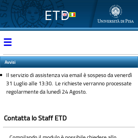
ETD
☰
Avvisi
Il servizio di assistenza via email è sospeso da venerdì
31 Luglio alle 13:30. Le richieste verranno processate
regolarmente da lunedì 24 Agosto.
Contatta lo Staff ETD
Compilando il modulo è possibile chiedere allo