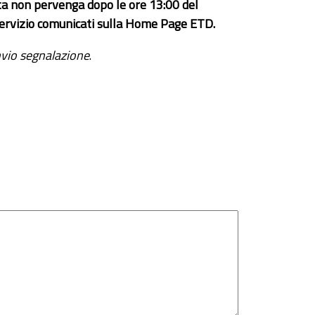
ta non pervenga dopo le ore 13:00 del
el servizio comunicati sulla Home Page ETD.
vio segnalazione
.