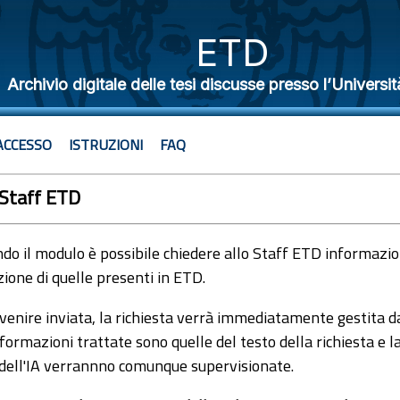
ETD
Archivio digitale delle tesi discusse presso l’Universit
ACCESSO
ISTRUZIONI
FAQ
 Staff ETD
o il modulo è possibile chiedere allo Staff ETD informazioni
ione di quelle presenti in ETD.
venire inviata, la richiesta verrà immediatamente gestita dal
formazioni trattate sono quelle del testo della richiesta e l
 dell'IA verrannno comunque supervisionate.