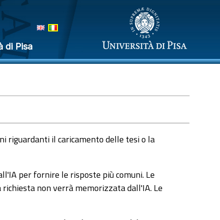
à di Pisa
 riguardanti il caricamento delle tesi o la
l'IA per fornire le risposte più comuni. Le
a richiesta non verrà memorizzata dall'IA. Le