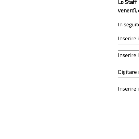
Lo Staff
venerdì, 
In seguit
Inserire
Inserire 
Digitare 
Inserire i