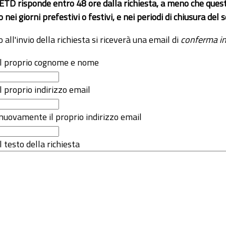
 ETD risponde entro 48 ore dalla richiesta, a meno che ques
o nei giorni prefestivi o festivi, e nei periodi di chiusura d
o all'invio della richiesta si riceverà una email di
conferma in
 il proprio cognome e nome
il proprio indirizzo email
nuovamente il proprio indirizzo email
l testo della richiesta