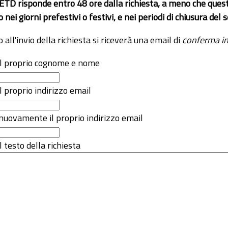
 ETD risponde entro 48 ore dalla richiesta, a meno che ques
o nei giorni prefestivi o festivi, e nei periodi di chiusura d
o all'invio della richiesta si riceverà una email di
conferma in
 il proprio cognome e nome
il proprio indirizzo email
nuovamente il proprio indirizzo email
l testo della richiesta