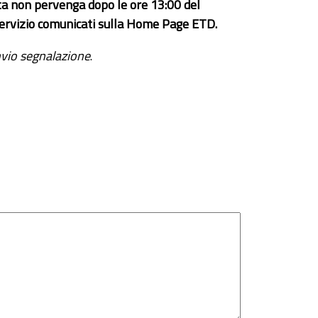
ta non pervenga dopo le ore 13:00 del
el servizio comunicati sulla Home Page ETD.
vio segnalazione
.