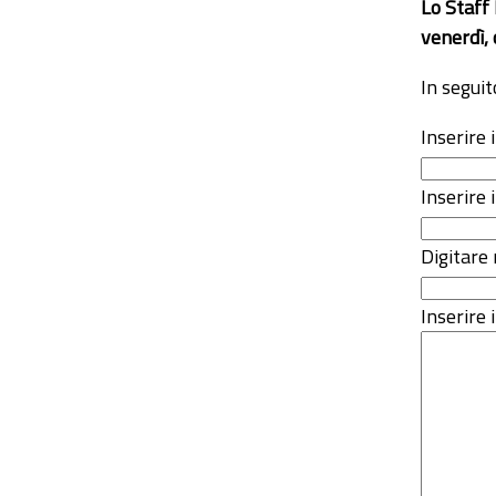
Lo Staff
venerdì, 
In seguit
Inserire
Inserire 
Digitare 
Inserire i