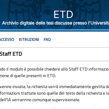
ETD
Archivio digitale delle tesi discusse presso l’Universit
ACCESSO
ISTRUZIONI
FAQ
 Staff ETD
o il modulo è possibile chiedere allo Staff ETD informazioni
ione di quelle presenti in ETD.
venire inviata, la richiesta verrà immediatamente gestita dal
formazioni trattate sono quelle del testo della richiesta e l
 dell'IA verrannno comunque supervisionate.