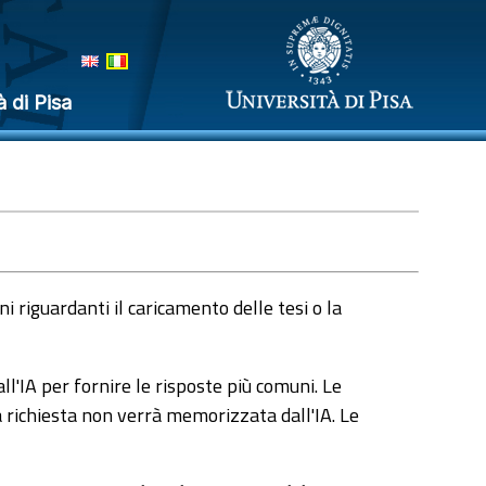
à di Pisa
 riguardanti il caricamento delle tesi o la
l'IA per fornire le risposte più comuni. Le
a richiesta non verrà memorizzata dall'IA. Le