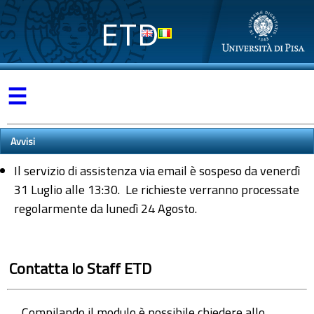
ETD
☰
Avvisi
Il servizio di assistenza via email è sospeso da venerdì
31 Luglio alle 13:30. Le richieste verranno processate
regolarmente da lunedì 24 Agosto.
Contatta lo Staff ETD
Compilando il modulo è possibile chiedere allo