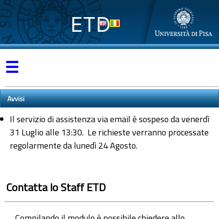
ETD
☰
Avvisi
Il servizio di assistenza via email è sospeso da venerdì
31 Luglio alle 13:30. Le richieste verranno processate
regolarmente da lunedì 24 Agosto.
Contatta lo Staff ETD
Compilando il modulo è possibile chiedere allo