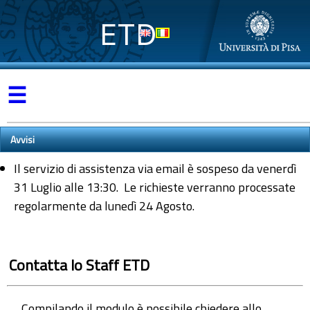
ETD
☰
Avvisi
Il servizio di assistenza via email è sospeso da venerdì
31 Luglio alle 13:30. Le richieste verranno processate
regolarmente da lunedì 24 Agosto.
Contatta lo Staff ETD
Compilando il modulo è possibile chiedere allo