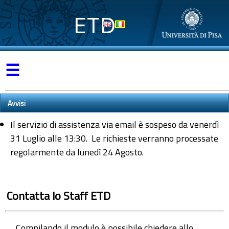
ETD
☰
Avvisi
Il servizio di assistenza via email è sospeso da venerdì
31 Luglio alle 13:30. Le richieste verranno processate
regolarmente da lunedì 24 Agosto.
Contatta lo Staff ETD
Compilando il modulo è possibile chiedere allo