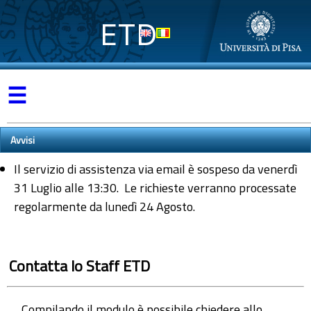
ETD
☰
Avvisi
Il servizio di assistenza via email è sospeso da venerdì
31 Luglio alle 13:30. Le richieste verranno processate
regolarmente da lunedì 24 Agosto.
Contatta lo Staff ETD
Compilando il modulo è possibile chiedere allo