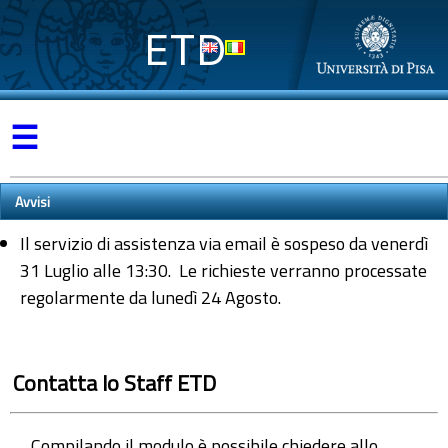
ETD
☰
Avvisi
Il servizio di assistenza via email è sospeso da venerdì
31 Luglio alle 13:30. Le richieste verranno processate
regolarmente da lunedì 24 Agosto.
Contatta lo Staff ETD
Compilando il modulo è possibile chiedere allo