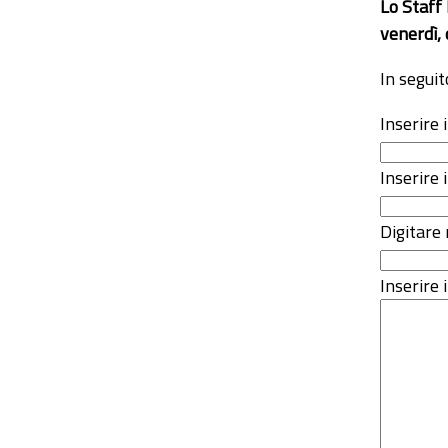
Lo Staff
venerdì, 
In seguit
Inserire
Inserire 
Digitare 
Inserire i