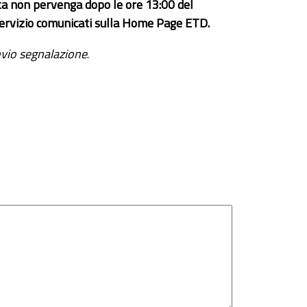
ta non pervenga dopo le ore 13:00 del
el servizio comunicati sulla Home Page ETD.
vio segnalazione
.