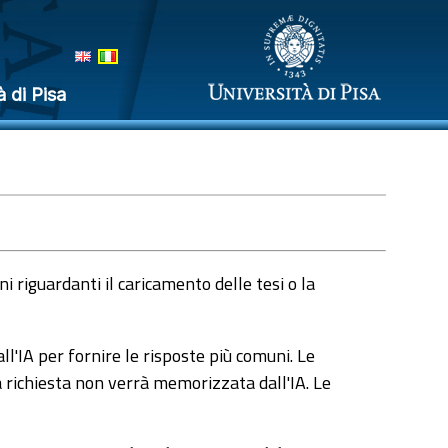
à di Pisa
 riguardanti il caricamento delle tesi o la
l'IA per fornire le risposte più comuni. Le
a richiesta non verrà memorizzata dall'IA. Le