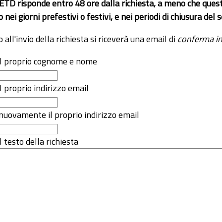
 ETD risponde entro 48 ore dalla richiesta, a meno che ques
o nei giorni prefestivi o festivi, e nei periodi di chiusura d
o all'invio della richiesta si riceverà una email di
conferma in
 il proprio cognome e nome
il proprio indirizzo email
nuovamente il proprio indirizzo email
l testo della richiesta