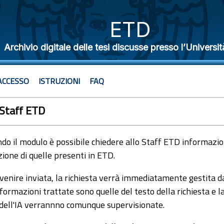
ETD
Archivio digitale delle tesi discusse presso l’Universit
ACCESSO
ISTRUZIONI
FAQ
 Staff ETD
o il modulo è possibile chiedere allo Staff ETD informazioni
ione di quelle presenti in ETD.
venire inviata, la richiesta verrà immediatamente gestita dal
formazioni trattate sono quelle del testo della richiesta e l
 dell'IA verrannno comunque supervisionate.