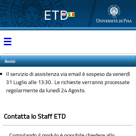
ETD
☰
Avvisi
Il servizio di assistenza via email è sospeso da venerdì
31 Luglio alle 13:30. Le richieste verranno processate
regolarmente da lunedì 24 Agosto.
Contatta lo Staff ETD
Compilando il modulo è possibile chiedere allo