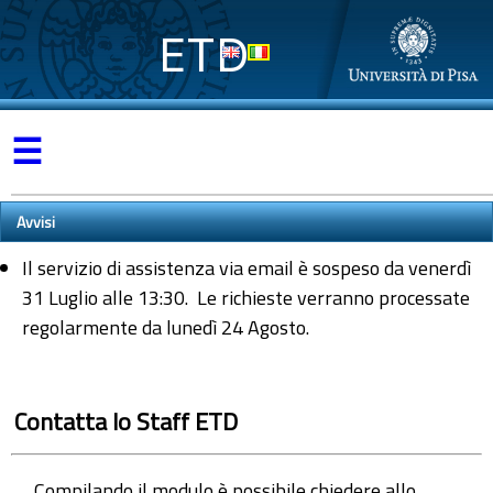
ETD
☰
Avvisi
Il servizio di assistenza via email è sospeso da venerdì
31 Luglio alle 13:30. Le richieste verranno processate
regolarmente da lunedì 24 Agosto.
Contatta lo Staff ETD
Compilando il modulo è possibile chiedere allo