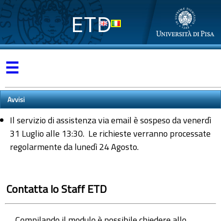
ETD
☰
Avvisi
Il servizio di assistenza via email è sospeso da venerdì
31 Luglio alle 13:30. Le richieste verranno processate
regolarmente da lunedì 24 Agosto.
Contatta lo Staff ETD
Compilando il modulo è possibile chiedere allo