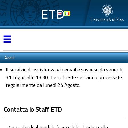
ETD
☰
Avvisi
Il servizio di assistenza via email è sospeso da venerdì
31 Luglio alle 13:30. Le richieste verranno processate
regolarmente da lunedì 24 Agosto.
Contatta lo Staff ETD
Compilando il modulo è possibile chiedere allo