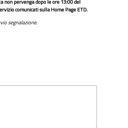
ta non pervenga dopo le ore 13:00 del
el servizio comunicati sulla Home Page ETD.
vio segnalazione
.