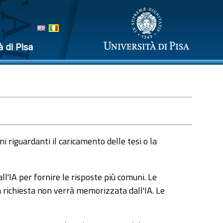
à di Pisa
 riguardanti il caricamento delle tesi o la
l'IA per fornire le risposte più comuni. Le
a richiesta non verrà memorizzata dall'IA. Le