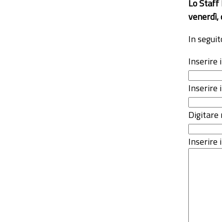
Lo Staff
venerdì, 
In seguit
Inserire
Inserire 
Digitare 
Inserire i