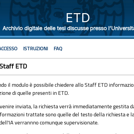
ETD
Archivio digitale delle tesi discusse presso l’Universit
ACCESSO
ISTRUZIONI
FAQ
 Staff ETD
o il modulo è possibile chiedere allo Staff ETD informazioni
ione di quelle presenti in ETD.
venire inviata, la richiesta verrà immediatamente gestita dal
formazioni trattate sono quelle del testo della richiesta e l
 dell'IA verrannno comunque supervisionate.