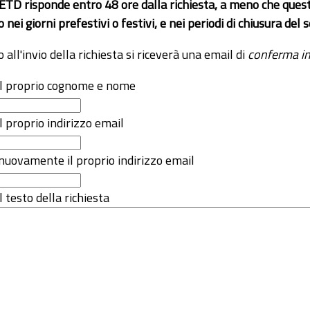
 ETD risponde entro 48 ore dalla richiesta, a meno che ques
o nei giorni prefestivi o festivi, e nei periodi di chiusura d
o all'invio della richiesta si riceverà una email di
conferma in
 il proprio cognome e nome
il proprio indirizzo email
nuovamente il proprio indirizzo email
l testo della richiesta