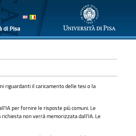
à di Pisa
 riguardanti il caricamento delle tesi o la
l'IA per fornire le risposte più comuni. Le
a richiesta non verrà memorizzata dall'IA. Le