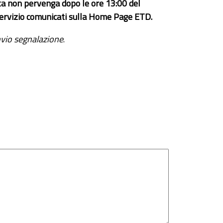
ta non pervenga dopo le ore 13:00 del
el servizio comunicati sulla Home Page ETD.
vio segnalazione
.