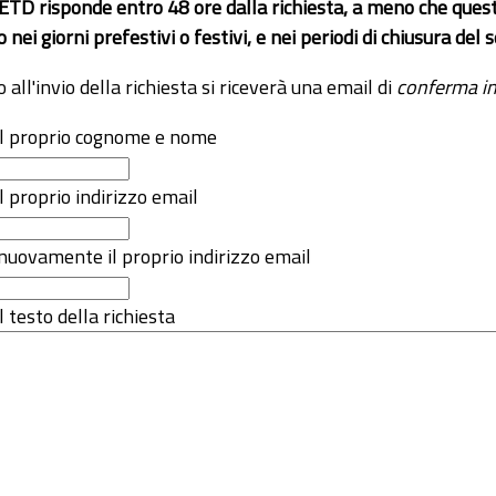
 ETD risponde entro 48 ore dalla richiesta, a meno che ques
o nei giorni prefestivi o festivi, e nei periodi di chiusura d
o all'invio della richiesta si riceverà una email di
conferma in
 il proprio cognome e nome
il proprio indirizzo email
nuovamente il proprio indirizzo email
l testo della richiesta