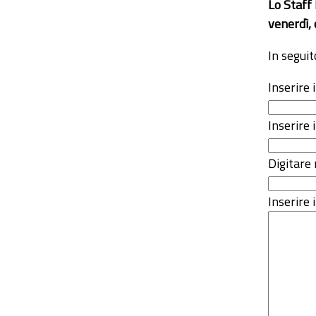
Lo Staff
venerdì, 
In seguit
Inserire
Inserire 
Digitare 
Inserire i