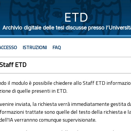
ETD
Archivio digitale delle tesi discusse presso l’Universit
ACCESSO
ISTRUZIONI
FAQ
 Staff ETD
o il modulo è possibile chiedere allo Staff ETD informazioni
ione di quelle presenti in ETD.
venire inviata, la richiesta verrà immediatamente gestita dal
formazioni trattate sono quelle del testo della richiesta e l
 dell'IA verrannno comunque supervisionate.