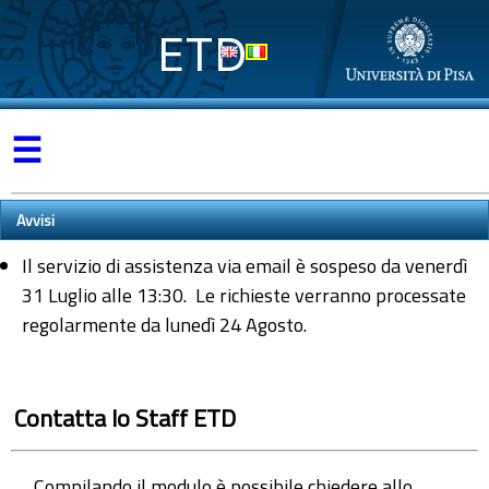
ETD
☰
Avvisi
Il servizio di assistenza via email è sospeso da venerdì
31 Luglio alle 13:30. Le richieste verranno processate
regolarmente da lunedì 24 Agosto.
Contatta lo Staff ETD
Compilando il modulo è possibile chiedere allo