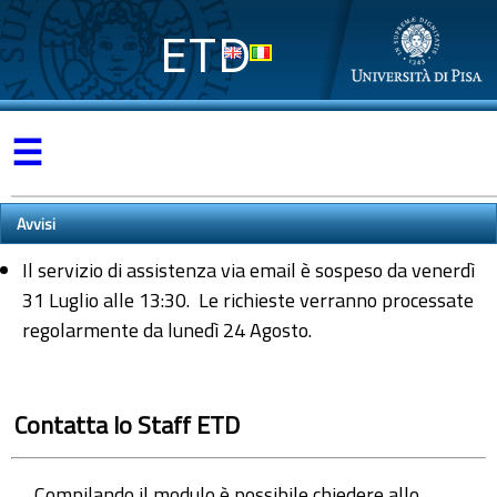
ETD
☰
Avvisi
Il servizio di assistenza via email è sospeso da venerdì
31 Luglio alle 13:30. Le richieste verranno processate
regolarmente da lunedì 24 Agosto.
Contatta lo Staff ETD
Compilando il modulo è possibile chiedere allo