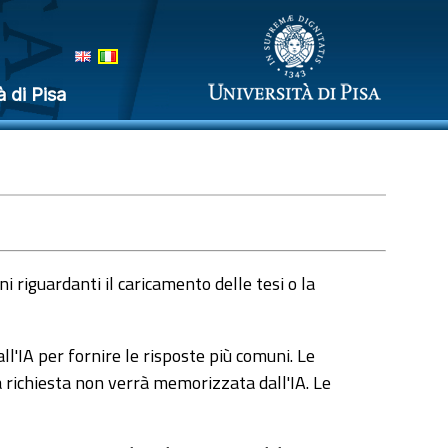
à di Pisa
 riguardanti il caricamento delle tesi o la
l'IA per fornire le risposte più comuni. Le
a richiesta non verrà memorizzata dall'IA. Le