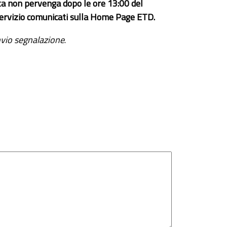
ta non pervenga dopo le ore 13:00 del
el servizio comunicati sulla Home Page ETD.
vio segnalazione
.