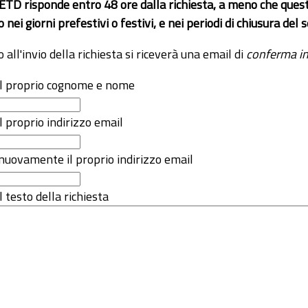
 ETD risponde entro 48 ore dalla richiesta, a meno che ques
o nei giorni prefestivi o festivi, e nei periodi di chiusura d
o all'invio della richiesta si riceverà una email di
conferma in
 il proprio cognome e nome
il proprio indirizzo email
nuovamente il proprio indirizzo email
l testo della richiesta