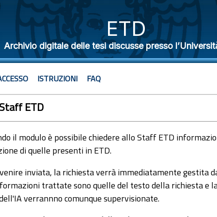
ETD
Archivio digitale delle tesi discusse presso l’Universit
ACCESSO
ISTRUZIONI
FAQ
 Staff ETD
o il modulo è possibile chiedere allo Staff ETD informazioni
ione di quelle presenti in ETD.
venire inviata, la richiesta verrà immediatamente gestita dal
formazioni trattate sono quelle del testo della richiesta e l
 dell'IA verrannno comunque supervisionate.