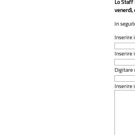
Lo Staff
venerdì, 
In seguit
Inserire
Inserire 
Digitare 
Inserire i