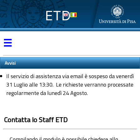
ETD
☰
Avvisi
Il servizio di assistenza via email è sospeso da venerdì
31 Luglio alle 13:30. Le richieste verranno processate
regolarmente da lunedì 24 Agosto.
Contatta lo Staff ETD
Compilando il modulo è possibile chiedere allo