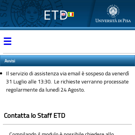
ETD
☰
Avvisi
Il servizio di assistenza via email è sospeso da venerdì
31 Luglio alle 13:30. Le richieste verranno processate
regolarmente da lunedì 24 Agosto.
Contatta lo Staff ETD
Compilando il modulo è possibile chiedere allo