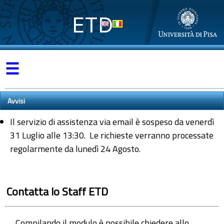
ETD
☰
Avvisi
Il servizio di assistenza via email è sospeso da venerdì
31 Luglio alle 13:30. Le richieste verranno processate
regolarmente da lunedì 24 Agosto.
Contatta lo Staff ETD
Compilando il modulo è possibile chiedere allo