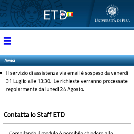
ETD
☰
Avvisi
Il servizio di assistenza via email è sospeso da venerdì
31 Luglio alle 13:30. Le richieste verranno processate
regolarmente da lunedì 24 Agosto.
Contatta lo Staff ETD
Compilando il modulo è possibile chiedere allo