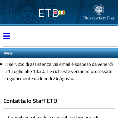
ETD
☰
Avvisi
Il servizio di assistenza via email è sospeso da venerdì
31 Luglio alle 13:30. Le richieste verranno processate
regolarmente da lunedì 24 Agosto.
Contatta lo Staff ETD
Compilando il modulo è possibile chiedere allo