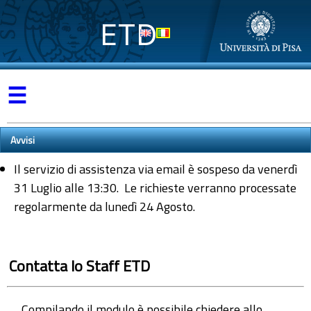
ETD
☰
Avvisi
Il servizio di assistenza via email è sospeso da venerdì
31 Luglio alle 13:30. Le richieste verranno processate
regolarmente da lunedì 24 Agosto.
Contatta lo Staff ETD
Compilando il modulo è possibile chiedere allo