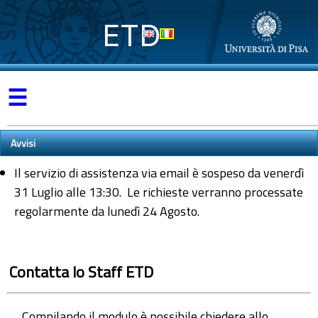
ETD
☰
Avvisi
Il servizio di assistenza via email è sospeso da venerdì
31 Luglio alle 13:30. Le richieste verranno processate
regolarmente da lunedì 24 Agosto.
Contatta lo Staff ETD
Compilando il modulo è possibile chiedere allo